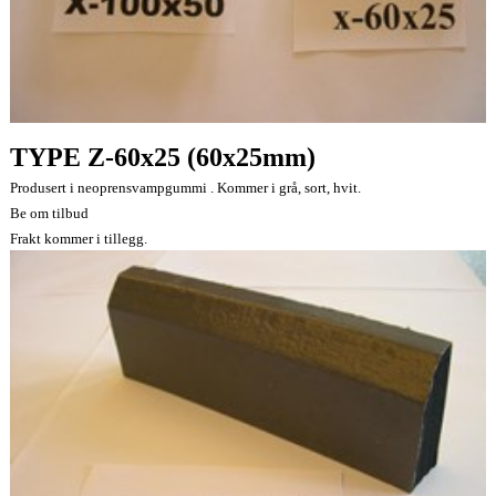
TYPE Z-60x25 (60x25mm)
Produsert i neoprensvampgummi . Kommer i grå, sort, hvit.
Be om tilbud
Frakt kommer i tillegg.