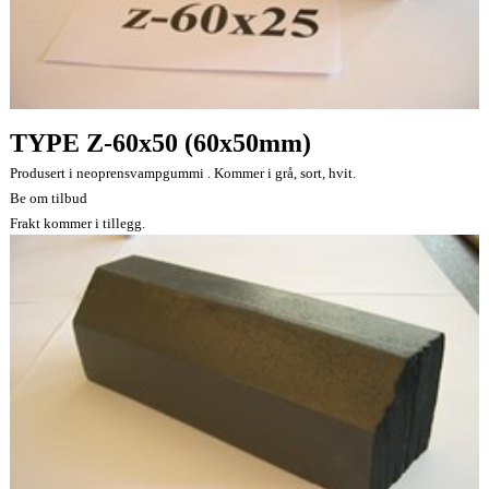
TYPE Z-60x50 (60x50mm)
Produsert i neoprensvampgummi . Kommer i grå, sort, hvit.
Be om tilbud
Frakt kommer i tillegg.