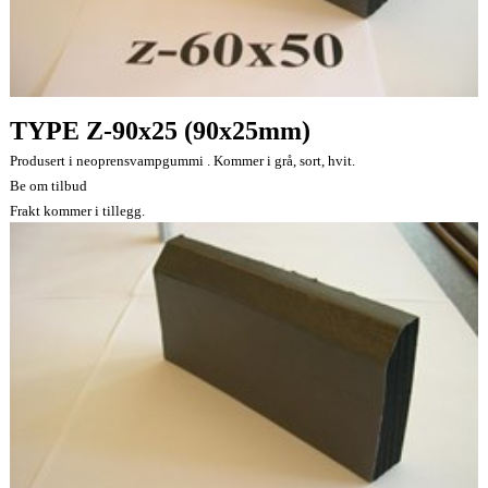
TYPE Z-90x25 (90x25mm)
Produsert i neoprensvampgummi . Kommer i grå, sort, hvit.
Be om tilbud
Frakt kommer i tillegg.