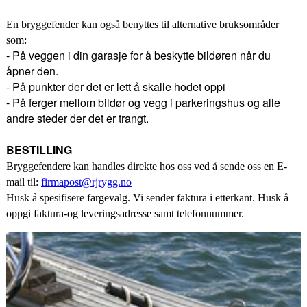
En bryggefender kan også benyttes til alternative bruksområder
som:
- På veggen i din garasje for å beskytte bildøren når du
åpner den.
- På punkter der det er lett å skalle hodet oppi
- På ferger mellom bildør og vegg i parkeringshus og alle
andre steder der det er trangt.
BESTILLING
Bryggefendere kan handles direkte hos oss ved å sende oss en E-
mail til:
firmapost@rjrygg.no
Husk å spesifisere fargevalg. Vi sender faktura i etterkant. Husk å
oppgi faktura-og leveringsadresse samt telefonnummer.