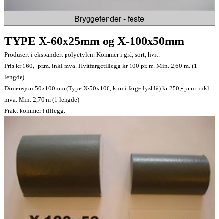
Bryggefender - feste
TYPE X-60x25mm og X-100x50mm
Produsert i ekspandert polyetylen. Kommer i grå, sort, hvit.
Pris kr 160,- pr.m. inkl mva. Hvitfargetillegg kr 100 pr. m. Min. 2,60 m. (1
lengde)
Dimensjon 50x100mm (Type X-50x100, kun i farge lysblå) kr 250,- pr.m. inkl.
mva. Min. 2,70 m (1 lengde)
Frakt kommer i tillegg.