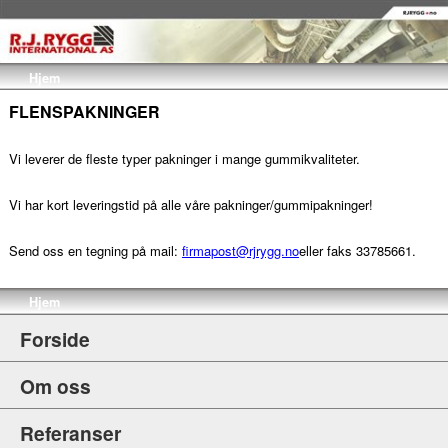
Hjem
FLENSPAKNINGER
Vi leverer de fleste typer pakninger i mange gummikvaliteter.
Vi har kort leveringstid på alle våre pakninger/gummipakninger!
Send oss en tegning på mail:
firmapost@rjrygg.no
eller faks 33785661.
Hjem
Forside
Om oss
Referanser