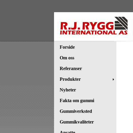
Forside
Om oss
Referanser
Produkter
Nyheter
Fakta om gummi
Gummiverksted
Gummikvaliteter
Ansatte