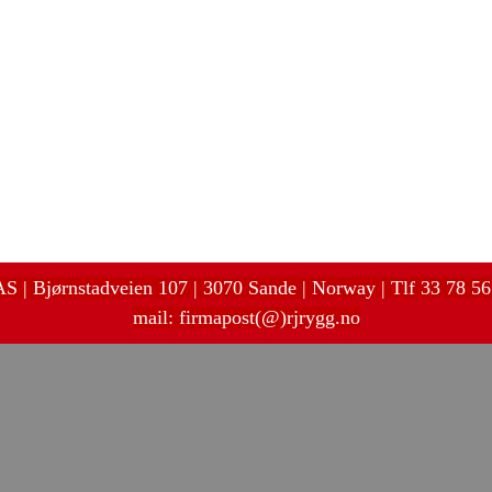
 AS | Bjørnstadveien 107 | 3070 Sande
| Norway | Tlf 33 78 56 
mail:
firmapost(@)rjrygg.no