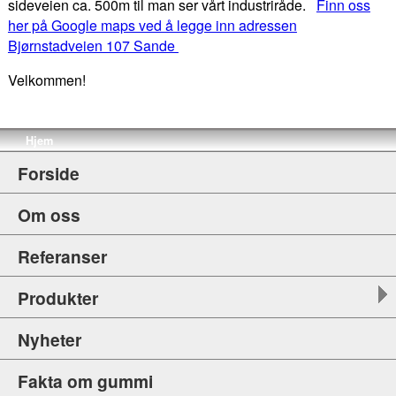
sideveien ca. 500m til man ser vårt industriråde.
Finn oss
her på Google maps ved å legge inn adressen
Bjørnstadveien 107 Sande
Velkommen!
Hjem
Forside
Om oss
Referanser
Produkter
Nyheter
Fakta om gummi