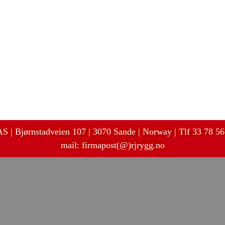
 AS | Bjørnstadveien 107 | 3070 Sande
| Norway | Tlf 33 78 56 
mail:
firmapost(@)rjrygg.no