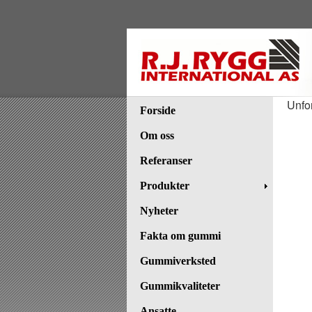
Unfo
Forside
Om oss
Referanser
Produkter
Nyheter
Fakta om gummi
Gummiverksted
Gummikvaliteter
Ansatte